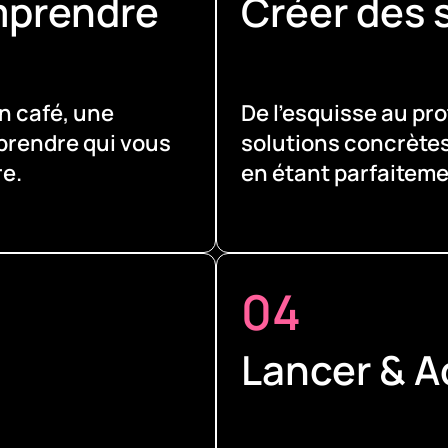
mprendre
Créer des 
n café, une
De l’esquisse au pr
mprendre qui vous
solutions concrètes
re.
en étant parfaiteme
04
Lancer & 