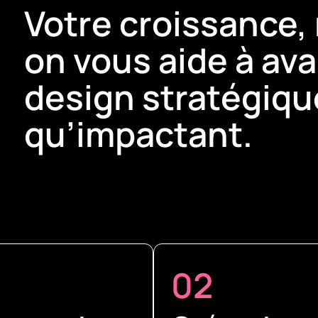
Votre croissance,
on vous aide à av
design stratégique
qu’impactant.
02