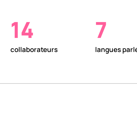
14
7
collaborateurs
langues parl